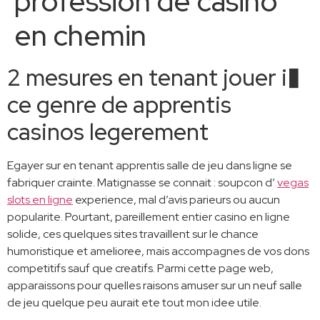
profession de casino
en chemin
2 mesures en tenant jouer i�
ce genre de apprentis
casinos legerement
Egayer sur en tenant apprentis salle de jeu dans ligne se
fabriquer crainte. Matignasse se connait : soupcon d’
vegas
slots en ligne
experience, mal d’avis parieurs ou aucun
popularite. Pourtant, pareillement entier casino en ligne
solide, ces quelques sites travaillent sur le chance
humoristique et amelioree, mais accompagnes de vos dons
competitifs sauf que creatifs. Parmi cette page web,
apparaissons pour quelles raisons amuser sur un neuf salle
de jeu quelque peu aurait ete tout mon idee utile.