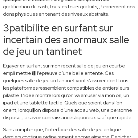
gratification du cash, tous les tours gratuits, , ! carrement nos
dons physiques en tenant des niveaux abstraits.
3patibilite en surfant sur
incertain des anormaux salle
de jeu un tantinet
Egayer en surfant sur mon recent salle de jeu en courbe
empli mettre i� l’epreuve d’une belle entente. Ces
quelques salle de jeu un tantinet vont s’assurer dont tous
les plateformes ressemblent compatibles de entiers leurs
pilastre. L’idee montre lors qu’on va amuser via mon ori, un
ipad et une tablette tactile. Quels que soient dans l’on
orient, lorsqu�on dispose d’une acc au web, une personne
dispose , la savoir connaissances liquoreux sauf que rapide.
Sans compter que, l’interface des salle de jeu en ligne
derniers continue ordinairement encore aimante. Denicher