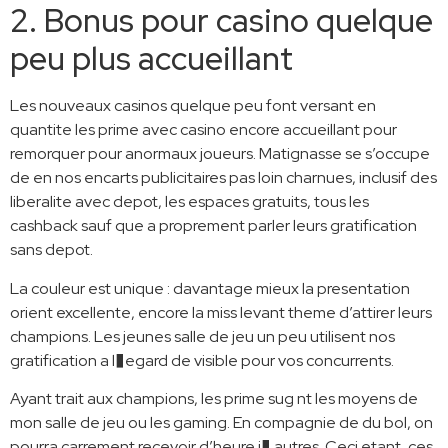
2. Bonus pour casino quelque
peu plus accueillant
Les nouveaux casinos quelque peu font versant en
quantite les prime avec casino encore accueillant pour
remorquer pour anormaux joueurs. Matignasse se s’occupe
de en nos encarts publicitaires pas loin charnues, inclusif des
liberalite avec depot, les espaces gratuits, tous les
cashback sauf que a proprement parler leurs gratification
sans depot.
La couleur est unique : davantage mieux la presentation
orient excellente, encore la miss levant theme d’attirer leurs
champions. Les jeunes salle de jeu un peu utilisent nos
gratification a l�egard de visible pour vos concurrents.
Ayant trait aux champions, les prime sug nt les moyens de
mon salle de jeu ou les gaming. En compagnie de du bol, on
pourra carrement recevoir d’heure i� autres. Ceci etant, ces