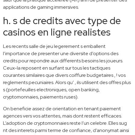
applications de gaming immersives.
h. s de credits avec type de
casinos en ligne realistes
Les recents salle de jeu legerement s emballent
l’importance de presenter une diversite d’options des
credits pour repondre aux differents besoins les joueurs.
Ceux-la reposent en surfant sur tous les tactiques
courantes similaires que divers coiffure budgetaires , ! vos
reglements pecuniaires. Alors qu’ , ils utilisent des offres plus
s (portefeuilles electroniques, open banking,
cryptomonnaies, paiements ruses).
On beneficie assez de orientation en tenant paiement
agences vers vos attentes, mais dont restent efficaces.
L’adoption de cryptomonnaies reste l’un celebre. Elles sug
nt des interets parmi terme de confiance, d’anonymat ainsi