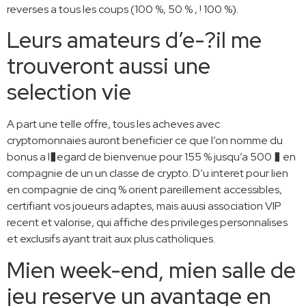
reverses a tous les coups (100 %, 50 % , ! 100 %).
Leurs amateurs d’e-?il me
trouveront aussi une
selection vie
A part une telle offre, tous les acheves avec
cryptomonnaies auront beneficier ce que l’on nomme du
bonus a l�egard de bienvenue pour 155 % jusqu’a 500 � en
compagnie de un un classe de crypto. D’u interet pour lien
en compagnie de cinq % orient pareillement accessibles,
certifiant vos joueurs adaptes, mais auusi association VIP
recent et valorise, qui affiche des privileges personnalises
et exclusifs ayant trait aux plus catholiques.
Mien week-end, mien salle de
jeu reserve un avantage en