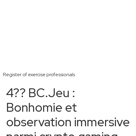
Register of exercise professionals
4?? BC.Jeu :
Bonhomie et
observation immersive