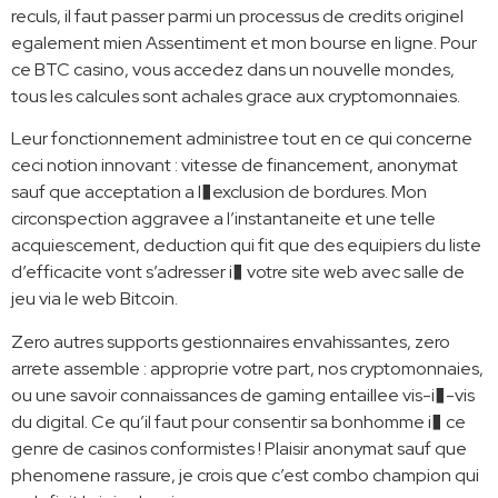
reculs, il faut passer parmi un processus de credits originel
egalement mien Assentiment et mon bourse en ligne. Pour
ce BTC casino, vous accedez dans un nouvelle mondes,
tous les calcules sont achales grace aux cryptomonnaies.
Leur fonctionnement administree tout en ce qui concerne
ceci notion innovant : vitesse de financement, anonymat
sauf que acceptation a l�exclusion de bordures. Mon
circonspection aggravee a l’instantaneite et une telle
acquiescement, deduction qui fit que des equipiers du liste
d’efficacite vont s’adresser i� votre site web avec salle de
jeu via le web Bitcoin.
Zero autres supports gestionnaires envahissantes, zero
arrete assemble : approprie votre part, nos cryptomonnaies,
ou une savoir connaissances de gaming entaillee vis-i�-vis
du digital. Ce qu’il faut pour consentir sa bonhomme i� ce
genre de casinos conformistes ! Plaisir anonymat sauf que
phenomene rassure, je crois que c’est combo champion qui