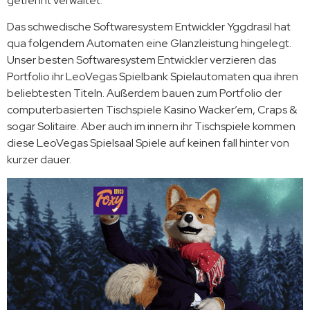
getrennt verwaltet.
Das schwedische Softwaresystem Entwickler Yggdrasil hat
qua folgendem Automaten eine Glanzleistung hingelegt.
Unser besten Softwaresystem Entwickler verzieren das
Portfolio ihr LeoVegas Spielbank Spielautomaten qua ihren
beliebtesten Titeln. Außerdem bauen zum Portfolio der
computerbasierten Tischspiele Kasino Wacker’em, Craps &
sogar Solitaire. Aber auch im innern ihr Tischspiele kommen
diese LeoVegas Spielsaal Spiele auf keinen fall hinter von
kurzer dauer.