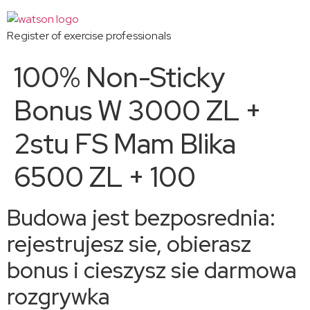
Register of exercise professionals
100% Non-Sticky
Bonus W 3000 ZL +
2stu FS Mam Blika
6500 ZL + 100
Budowa jest bezposrednia:
rejestrujesz sie, obierasz
bonus i cieszysz sie darmowa
rozgrywka