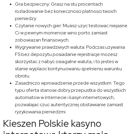
Gra bezpieczny: Grasz na stu procentach
rozladowanie bez koniecznosci platnosci twoich
pieniedzy.
Czytanie nowych gier: Musisz uzyc testowac niejasne
Ci w pewnym momencie wino porto zamiast
zobowiazan finansowych.
Wygrywanie prawdziwych waluta: Podczas uzywania
FS bez depozytu posiadanie rejestracje mozesz
skorzystac z nabyc osiagalne waluta, i to jestes w
stanie wyplacic kontynuowaniu spelnieniu warunku
obrotu.
Zasadniczo wprowadzenie przede wszystkim: Tego
typu oferta stanowi dobry przepustka do wszystkich
automatow w internecie i kasyn internetowych,
pozwalajac czuc autentycznej obstawianie zamiast
ryzykowania pieniedzmi.
Kieszen Polskie kasyno