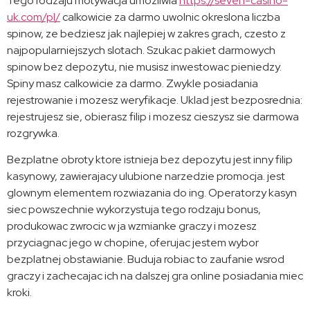
Tego rodzaju motywacja umozliwia
https://seven-casino-
uk.com/pl/
calkowicie za darmo uwolnic okreslona liczba
spinow, ze bedziesz jak najlepiej w zakres grach, czesto z
najpopularniejszych slotach. Szukac pakiet darmowych
spinow bez depozytu, nie musisz inwestowac pieniedzy.
Spiny masz calkowicie za darmo. Zwykle posiadania
rejestrowanie i mozesz weryfikacje. Uklad jest bezposrednia:
rejestrujesz sie, obierasz filip i mozesz cieszysz sie darmowa
rozgrywka.
Bezplatne obroty ktore istnieja bez depozytu jest inny filip
kasynowy, zawierajacy ulubione narzedzie promocja. jest
glownym elementem rozwiazania do ing. Operatorzy kasyn
siec powszechnie wykorzystuja tego rodzaju bonus,
produkowac zwrocic w ja wzmianke graczy i mozesz
przyciagnac jego w chopine, oferujac jestem wybor
bezplatnej obstawianie. Buduja robiac to zaufanie wsrod
graczy i zachecajac ich na dalszej gra online posiadania miec
kroki.