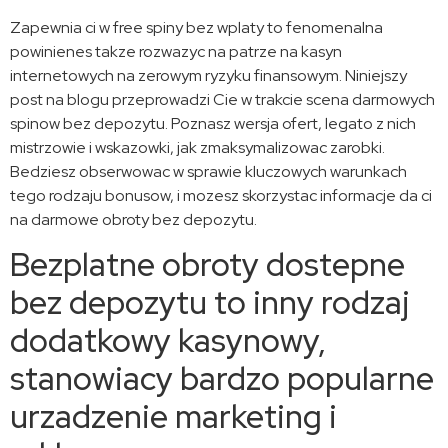
Zapewnia ci w free spiny bez wplaty to fenomenalna
powinienes takze rozwazyc na patrze na kasyn
internetowych na zerowym ryzyku finansowym. Niniejszy
post na blogu przeprowadzi Cie w trakcie scena darmowych
spinow bez depozytu. Poznasz wersja ofert, legato z nich
mistrzowie i wskazowki, jak zmaksymalizowac zarobki.
Bedziesz obserwowac w sprawie kluczowych warunkach
tego rodzaju bonusow, i mozesz skorzystac informacje da ci
na darmowe obroty bez depozytu.
Bezplatne obroty dostepne
bez depozytu to inny rodzaj
dodatkowy kasynowy,
stanowiacy bardzo popularne
urzadzenie marketing i