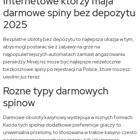
internetowe ktorzy maja
darmowe spiny bez depozytu
2025
Bezplatne obroty bez depozytu to najlepsza okazja w tym,
abys mogl postarac sie z zabawy na grze na
najpopularniejszych automatach zamiast angazowania
pieniedzy. Mniej niz moze byc najlepsze niezwlocznie
bezkosztowe spiny po rejestracji na Polsce, ktore mozesz
uwolnic juz teraz:
Rozne typy darmowych
spinow
Darmowe oboroty kasynowy wystepuja w roznych formach.
Kazda tych spelnia dodatkowe preferencje graczy. to
uniwersalna przelomy, to stosowana w trakcie kasyno czesto
na przyciagania nowych siec graczy, tak jak i mozesz