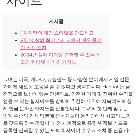
사이트
게시물
( 자신만의 게임 스타일을 만드세요.
인터넷상의 최신 카지노에서 매우 중요
한 안전 조치
2024년 실제 이익을 경험할 수 있는 최
고의 인터넷 바카라 카지노
그녀는 미국, 캐나다, 뉴질랜드 등 다양한 분야에서 게임 전문
가에게 새로운 도움을 줄 수 있다고 생각합니다. Hannah는 금
전적으로 보상이 있는 인센티브, 안전한 거래 및 정확한 수익을
얻을 수 있는 웹사이트를 강력히 추천하기 위해 지속적으로 실
제 현금 온라인 카지노를 선별합니다. 그녀의 첫 번째 임무는
업계 수준의 기사 덕분에 전문가들이 온라인에서 최고의 느낌
을 갖도록 하는 것입니다. 전 세계적으로 유명한 직불 카드를
등록한 신뢰할 수 있는 도박 회사이며 수수료 조치 중 신용 카