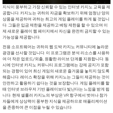
지식이 풍부하고 가장 신뢰할 수 있는 인터넷 카지노 교육을 제
공합니다. 카지노는 귀하의 자금을 확보하기 위해 엄청난 양의
상품을 제공하며 귀하는 최고의 게임 플레이를 하게 될 것입니
다. 그들은 입금 제한을 제공하고 베팅 제한을 할 수 있으며 이
제 새로운 플레이 웹 페이지에서 자신을 완전히 금지할 수 있는
가능성을 제공합니다.
전용 소프트웨어는 귀하의 웹 도박 카지노 커뮤니티에 놀라운
광경을 선사할 것입니다. 이 프로그램은 분석 리소스를 사용하
여 더 작은 업로드/외출, 원활한 라이브 단계를 지원합니다. 동
시에 인터넷 카지노 커뮤니티 프로그램에는 강제 공지가 포함
되는 경향이 있어 최신 게임의 새로운 즐거움을 놓치지 않도록
해줍니다. 레이스 확장을 위해 카지노는 그들이 제공하는 것이
안전하고 활용하기 쉽다는 것을 보장합니다. 게임 플레이를 할
때 인터넷 브라우저 기반 플레이보다 빛난다는 느낌을 받게 됩
니다. 현재 셀룰러 카지노의 부상은 VR 항구에서 벗어나 참가
자들에게 상상력이 풍부한 지식을 제공하므로 애플리케이션
을 존중하여 큰 이점을 누릴 수 있습니다.