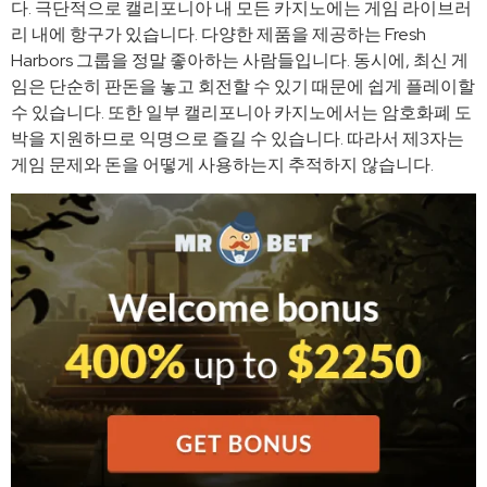
다. 극단적으로 캘리포니아 내 모든 카지노에는 게임 라이브러
리 내에 항구가 있습니다. 다양한 제품을 제공하는 Fresh
Harbors 그룹을 정말 좋아하는 사람들입니다. 동시에, 최신 게
임은 단순히 판돈을 놓고 회전할 수 있기 때문에 쉽게 플레이할
수 있습니다. 또한 일부 캘리포니아 카지노에서는 암호화폐 도
박을 지원하므로 익명으로 즐길 수 있습니다. 따라서 제3자는
게임 문제와 돈을 어떻게 사용하는지 추적하지 않습니다.